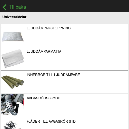
Tillbaka
Universaldelar
LJUDDÄMPARSTOPPNING
LJUDDÄMPARMATTA
INNERRÖR TILL LJUDDÄMPARE
AVGASRÖRSSKYDD
FJÄDER TILL AVGASRÖR STD