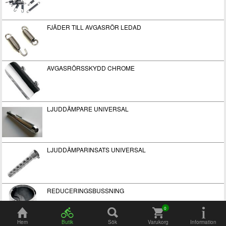
FJÄDER TILL AVGASRÖR LEDAD
AVGASRÖRSSKYDD CHROME
LJUDDÄMPARE UNIVERSAL
LJUDDÄMPARINSATS UNIVERSAL
REDUCERINGSBUSSNING
Hem
Butik
Sök
Varukorg
Information