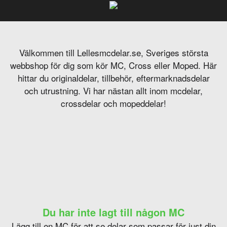
Välkommen till Lellesmcdelar.se, Sveriges största
webbshop för dig som kör MC, Cross eller Moped. Här
hittar du originaldelar, tillbehör, eftermarknadsdelar
och utrustning. Vi har nästan allt inom mcdelar,
crossdelar och mopeddelar!
Du har inte lagt till någon MC
Lägg till en MC för att se delar som passar för just din