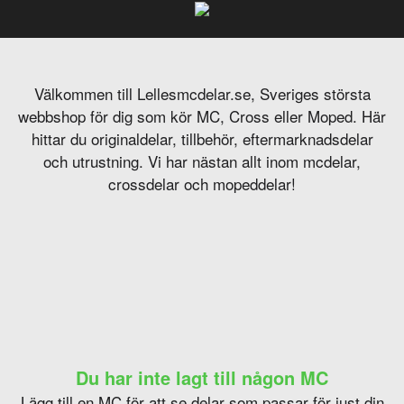
Välkommen till Lellesmcdelar.se, Sveriges största
webbshop för dig som kör MC, Cross eller Moped. Här
hittar du originaldelar, tillbehör, eftermarknadsdelar
och utrustning. Vi har nästan allt inom mcdelar,
crossdelar och mopeddelar!
Du har inte lagt till någon MC
Lägg till en MC för att se delar som passar för just din