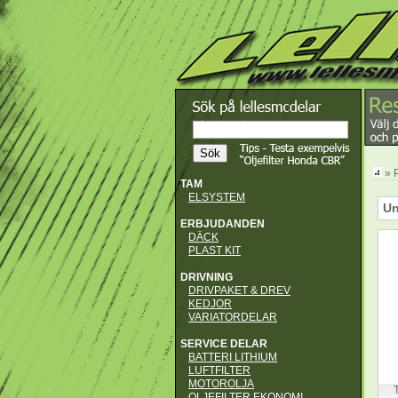
» 
TAM
ELSYSTEM
Un
ERBJUDANDEN
DÄCK
PLAST KIT
DRIVNING
DRIVPAKET & DREV
KEDJOR
VARIATORDELAR
SERVICE DELAR
BATTERI LITHIUM
LUFTFILTER
MOTOROLJA
OLJEFILTER EKONOMI