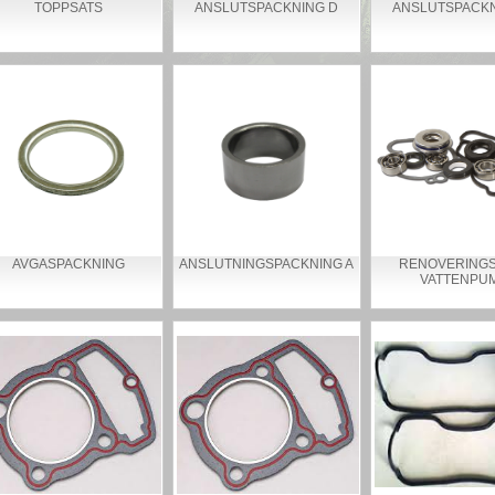
TOPPSATS
ANSLUTSPACKNING D
ANSLUTSPACKN
AVGASPACKNING
ANSLUTNINGSPACKNING A
RENOVERINGS
VATTENPU