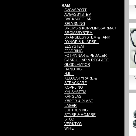
RAM
AVGASPORT
AVGASSYSTEM
BACKSPEGLAR
BELYSNING
BROMS & KOPPLINGSARMAR
BROMSSYSTEM
BRÄNSLESYSTEM & TANK
DYNOR & KLÄDSEL
ELSYSTEM
FJÄDRING
FOTPINNAR & PEDALER
GASRULLAR & REGLAGE
GLÖDLAMPOR
HANDTAG
HJUL
KEDJESTYRARE &
STRÄCKARE
KOPPLING
KYLSYSTEM
KÅPGLAS
KÅPOR & PLAST
LAGER
LUFTRENING
STYRE & HÖJARE
STÖD
VERKTYG
WIRE