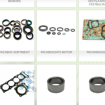
BIGBORE
VENTILKÅP
FÄSTBULTA
PACKBOX SORTIMENT
PACKBOXSATS MOTOR
PACKNINGSS