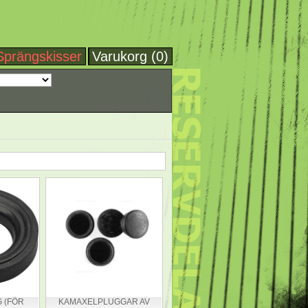
Sprängskisser
Varukorg (0)
 (FÖR
KAMAXELPLUGGAR AV