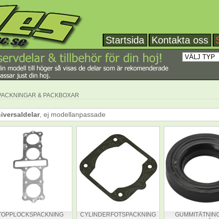
Startsida
Kontakta oss
PACKNINGAR & PACKBOXAR
iversaldelar
, ej modellanpassade
TOPPLOCKSPACKNING
CYLINDERFOTSPACKNING
GUMMITÄTNING