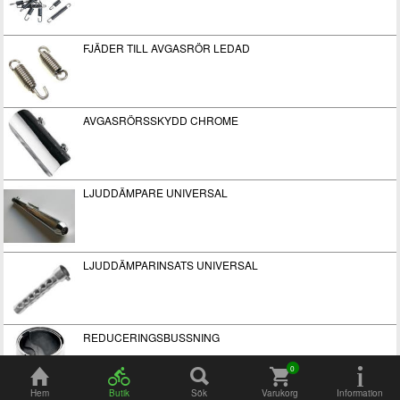
FJÄDER TILL AVGASRÖR LEDAD
AVGASRÖRSSKYDD CHROME
LJUDDÄMPARE UNIVERSAL
LJUDDÄMPARINSATS UNIVERSAL
REDUCERINGSBUSSNING
Hem
Butik
Sök
Varukorg
Information