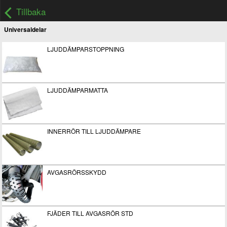
Tillbaka
Universaldelar
LJUDDÄMPARSTOPPNING
LJUDDÄMPARMATTA
INNERRÖR TILL LJUDDÄMPARE
AVGASRÖRSSKYDD
FJÄDER TILL AVGASRÖR STD