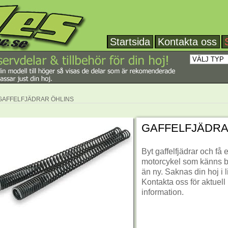
Startsida
Kontakta oss
GAFFELFJÄDRAR ÖHLINS
GAFFELFJÄDRA
Byt gaffelfjädrar och få 
motorcykel som känns b
än ny. Saknas din hoj i 
Kontakta oss för aktuell
information.