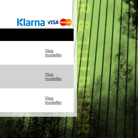
Visa
modeller
Visa
modeller
Visa
modeller