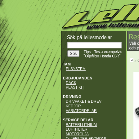
» 
TAM
ELSYSTEM
ERBJUDANDEN
DÄCK
PLAST KIT
DRIVNING
DRIVPAKET & DREV
KEDJOR
VARIATORDELAR
SERVICE DELAR
BATTERI LITHIUM
LUFTFILTER
MOTOROLJA
OLJEFILTER EKONOMI