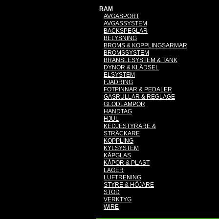
RAM
AVGASPORT
AVGASSYSTEM
BACKSPEGLAR
BELYSNING
BROMS & KOPPLINGSARMAR
BROMSSYSTEM
BRÄNSLESYSTEM & TANK
DYNOR & KLÄDSEL
ELSYSTEM
FJÄDRING
FOTPINNAR & PEDALER
GASRULLAR & REGLAGE
GLÖDLAMPOR
HANDTAG
HJUL
KEDJESTYRARE &
STRÄCKARE
KOPPLING
KYLSYSTEM
KÅPGLAS
KÅPOR & PLAST
LAGER
LUFTRENING
STYRE & HÖJARE
STÖD
VERKTYG
WIRE