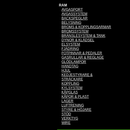
RAM
AVGASPORT
AVGASSYSTEM
BACKSPEGLAR
BELYSNING
BROMS & KOPPLINGSARMAR
BROMSSYSTEM
BRÄNSLESYSTEM & TANK
DYNOR & KLÄDSEL
ELSYSTEM
FJÄDRING
FOTPINNAR & PEDALER
GASRULLAR & REGLAGE
GLÖDLAMPOR
HANDTAG
HJUL
KEDJESTYRARE &
STRÄCKARE
KOPPLING
KYLSYSTEM
KÅPGLAS
KÅPOR & PLAST
LAGER
LUFTRENING
STYRE & HÖJARE
STÖD
VERKTYG
WIRE