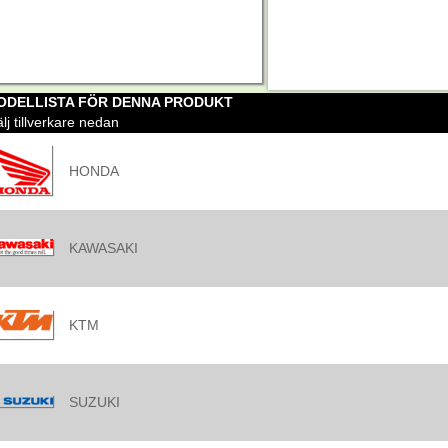
ODELLISTA FÖR DENNA PRODUKT
lj tillverkare nedan
HONDA
KAWASAKI
KTM
SUZUKI