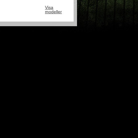
Visa
modeller