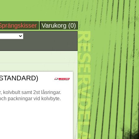
Sprängskisser
Varukorg (0)
(STANDARD)
, kolvbult samt 2st låsringar.
 och packningar vid kolvbyte.