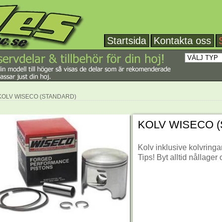
Startsida
Kontakta oss
KOLV WISECO (STANDARD)
KOLV WISECO 
Kolv inklusive kolvringar
Tips! Byt alltid nållager