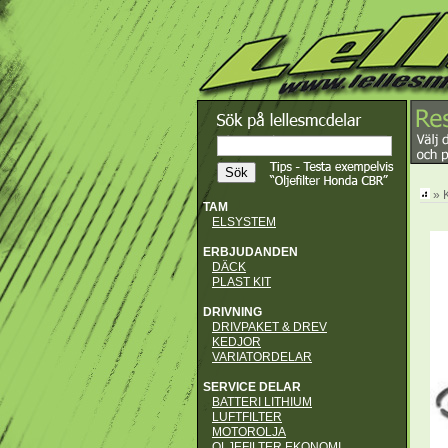
» 
TAM
ELSYSTEM
ERBJUDANDEN
DÄCK
PLAST KIT
DRIVNING
DRIVPAKET & DREV
KEDJOR
VARIATORDELAR
SERVICE DELAR
BATTERI LITHIUM
LUFTFILTER
MOTOROLJA
OLJEFILTER EKONOMI