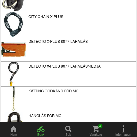
CITY CHAIN X-PLUS
DETECTO X-PLUS 8077 LARMLÅS
DETECTO X-PLUS 8077 LARMLÅS/KEDJA
KÄTTING GODKÄND FÖR MC
HÄNGLÅS FÖR MC
Hem
Butik
Sök
Varukorg
Information