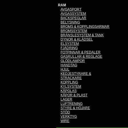
RAM
AVGASPORT
AVGASSYSTEM
BACKSPEGLAR
BELYSNING
BROMS & KOPPLINGSARMAR
BROMSSYSTEM
BRÄNSLESYSTEM & TANK
DYNOR & KLÄDSEL
ELSYSTEM
FJÄDRING
FOTPINNAR & PEDALER
GASRULLAR & REGLAGE
GLÖDLAMPOR
HANDTAG
HJUL
KEDJESTYRARE &
STRÄCKARE
KOPPLING
KYLSYSTEM
KÅPGLAS
KÅPOR & PLAST
LAGER
LUFTRENING
STYRE & HÖJARE
STÖD
VERKTYG
WIRE