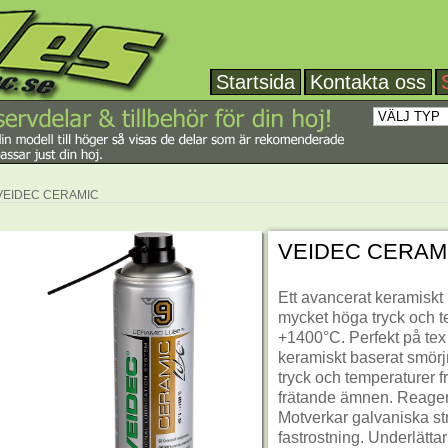
Startsida
Kontakta oss
VEIDEC CERAMIC
VEIDEC CERAM
Ett avancerat keramiskt
mycket höga tryck och te
+1400°C. Perfekt på tex 
keramiskt baserat smör
tryck och temperaturer fr
frätande ämnen. Reagera
Motverkar galvaniska st
fastrostning. Underlätta