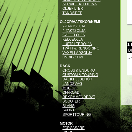
SERVICE KIT OLJA &
OLJEFILTER
TÄNDSTIFT
OLJOR/VÄTSKOR/KEMI
2-TAKTSOLJA
4-TAKTSOLJA
GAFFELOLJA
KEDJEOLJA
1
LUFTFILTEROLJA
TVÄTT & RENGÖRING
B
VÄXELLÅDSOLJA
ÖVRIG KEMI
DÄCK
CROSS & ENDURO
CUSTOM & TOURING
DÄCKTILLBEHÖR
LANDSVÄG
MOPED
OFFROAD
REKOMMENDERAT
SCOOTER
SLANG
SPORT
SPORTTOURING
MOTOR
FÖRGASARE