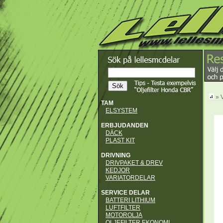
» 
TAM
ELSYSTEM
ERBJUDANDEN
DÄCK
PLAST KIT
DRIVNING
DRIVPAKET & DREV
KEDJOR
VARIATORDELAR
SERVICE DELAR
BATTERI LITHIUM
LUFTFILTER
MOTOROLJA
OLJEFILTER EKONOMI