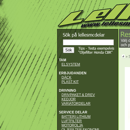
» 
TAM
ELSYSTEM
ERBJUDANDEN
DÄCK
PLAST KIT
DRIVNING
DRIVPAKET & DREV
KEDJOR
VARIATORDELAR
SERVICE DELAR
BATTERI LITHIUM
LUFTFILTER
MOTOROLJA
OLJEFILTER EKONOMI