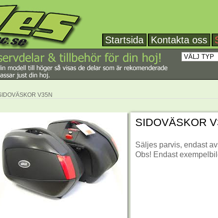
Startsida
Kontakta oss
SIDOVÄSKOR V35N
SIDOVÄSKOR V
Säljes parvis, endast 
Obs! Endast exempelbi