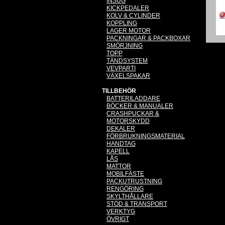
INSUG
KICKPEDALER
KOLV & CYLINDER
KOPPLING
LAGER MOTOR
PACKNINGAR & PACKBOXAR
SMÖRJNING
TOPP
TÄNDSYSTEM
VEVPARTI
VÄXELSPAKAR
TILLBEHÖR
BATTERILADDARE
BÖCKER & MANUALER
CRASHPUCKAR &
MOTORSKYDD
DEKALER
FÖRBRUKNINGSMATERIAL
HANDTAG
KAPELL
LÅS
MATTOR
MOBILFÄSTE
PACKUTRUSTNING
RENGÖRING
SKYLTHÅLLARE
STÖD & TRANSPORT
VERKTYG
ÖVRIGT