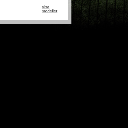
Visa
modeller