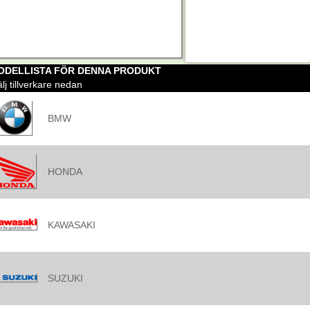
ODELLISTA FÖR DENNA PRODUKT
lj tillverkare nedan
BMW
HONDA
KAWASAKI
SUZUKI