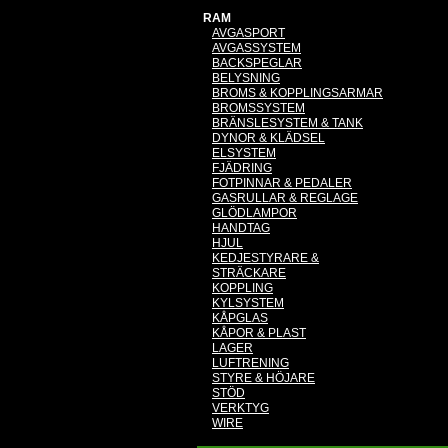
RAM
AVGASPORT
AVGASSYSTEM
BACKSPEGLAR
BELYSNING
BROMS & KOPPLINGSARMAR
BROMSSYSTEM
BRÄNSLESYSTEM & TANK
DYNOR & KLÄDSEL
ELSYSTEM
FJÄDRING
FOTPINNAR & PEDALER
GASRULLAR & REGLAGE
GLÖDLAMPOR
HANDTAG
HJUL
KEDJESTYRARE &
STRÄCKARE
KOPPLING
KYLSYSTEM
KÅPGLAS
KÅPOR & PLAST
LAGER
LUFTRENING
STYRE & HÖJARE
STÖD
VERKTYG
WIRE