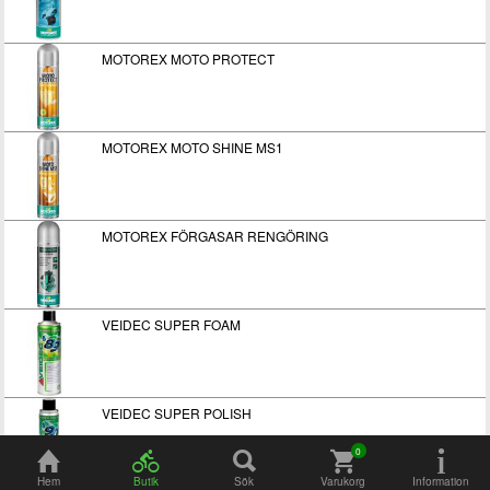
MOTOREX MOTO PROTECT
MOTOREX MOTO SHINE MS1
MOTOREX FÖRGASAR RENGÖRING
VEIDEC SUPER FOAM
VEIDEC SUPER POLISH
Hem
Butik
Sök
Varukorg
Information