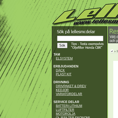
» 
TAM
ELSYSTEM
ERBJUDANDEN
DÄCK
PLAST KIT
DRIVNING
DRIVPAKET & DREV
KEDJOR
VARIATORDELAR
SERVICE DELAR
BATTERI LITHIUM
LUFTFILTER
MOTOROLJA
OLJEFILTER EKONOMI