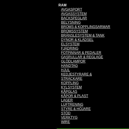
RAM
AVGASPORT
AVGASSYSTEM
BACKSPEGLAR
BELYSNING
BROMS & KOPPLINGSARMAR
BROMSSYSTEM
BRÄNSLESYSTEM & TANK
DYNOR & KLÄDSEL
ELSYSTEM
FJÄDRING
FOTPINNAR & PEDALER
GASRULLAR & REGLAGE
GLÖDLAMPOR
HANDTAG
HJUL
KEDJESTYRARE &
STRÄCKARE
KOPPLING
KYLSYSTEM
KÅPGLAS
KÅPOR & PLAST
LAGER
LUFTRENING
STYRE & HÖJARE
STÖD
VERKTYG
WIRE