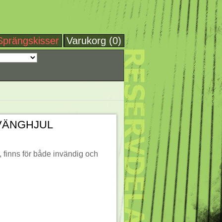
Sprängskisser
Varukorg (0)
VÄNGHJUL
 finns för både invändig och