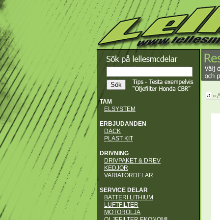
» 
TAM
ELSYSTEM
ERBJUDANDEN
DÄCK
PLAST KIT
DRIVNING
DRIVPAKET & DREV
KEDJOR
VARIATORDELAR
SERVICE DELAR
BATTERI LITHIUM
LUFTFILTER
MOTOROLJA
OLJEFILTER EKONOMI