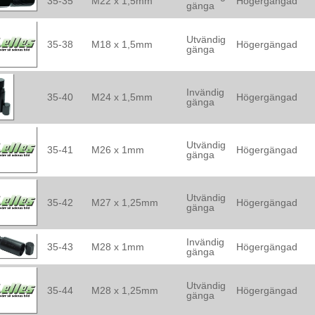
35-35
M22 x 1,5mm
Högergängad
gänga
Utvändig
35-38
M18 x 1,5mm
Högergängad
gänga
Invändig
35-40
M24 x 1,5mm
Högergängad
gänga
Utvändig
35-41
M26 x 1mm
Högergängad
gänga
Utvändig
35-42
M27 x 1,25mm
Högergängad
gänga
Invändig
35-43
M28 x 1mm
Högergängad
gänga
Utvändig
35-44
M28 x 1,25mm
Högergängad
gänga