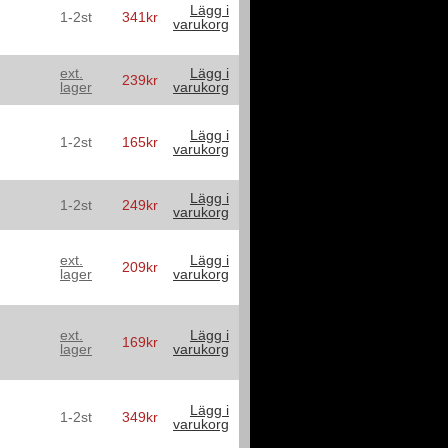
Lägg i
1-2st
341kr
varukorg
ext.
Lägg i
239kr
lager
varukorg
Lägg i
1-2st
165kr
varukorg
Lägg i
1-2st
249kr
varukorg
ext.
Lägg i
209kr
lager
varukorg
ext.
Lägg i
169kr
lager
varukorg
Lägg i
1-2st
349kr
varukorg