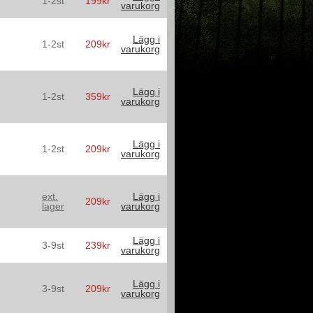
1-2st
199kr
varukorg
Lägg i
1-2st
209kr
varukorg
Lägg i
1-2st
359kr
varukorg
Lägg i
1-2st
209kr
varukorg
ext.
Lägg i
209kr
lager
varukorg
Lägg i
3-9st
239kr
varukorg
Lägg i
3-9st
209kr
varukorg