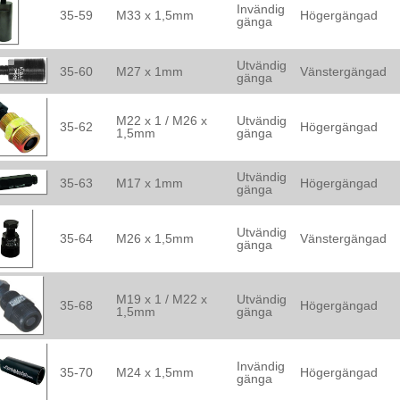
Invändig
35-59
M33 x 1,5mm
Högergängad
gänga
Utvändig
35-60
M27 x 1mm
Vänstergängad
gänga
M22 x 1 / M26 x
Utvändig
35-62
Högergängad
1,5mm
gänga
Utvändig
35-63
M17 x 1mm
Högergängad
gänga
Utvändig
35-64
M26 x 1,5mm
Vänstergängad
gänga
M19 x 1 / M22 x
Utvändig
35-68
Högergängad
1,5mm
gänga
Invändig
35-70
M24 x 1,5mm
Högergängad
gänga