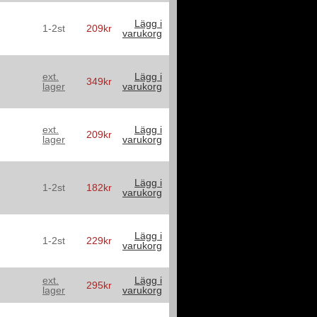
Lägg i
1-2st
209kr
varukorg
ext.
Lägg i
349kr
lager
varukorg
ext.
Lägg i
209kr
lager
varukorg
Lägg i
1-2st
182kr
varukorg
Lägg i
1-2st
229kr
varukorg
ext.
Lägg i
295kr
lager
varukorg