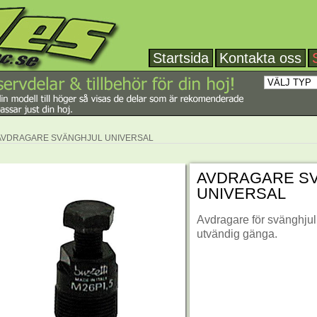
Startsida
Kontakta oss
AVDRAGARE SVÄNGHJUL UNIVERSAL
AVDRAGARE S
UNIVERSAL
Avdragare för svänghjul,
utvändig gänga.