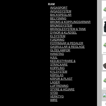
RAM
AVGASPORT
AVGASSYSTEM
BACKSPEGLAR
BELYSNING
BROMS & KOPPLINGSARMAR
BROMSSYSTEM
BRÄNSLESYSTEM & TANK
DYNOR & KLÄDSEL
ELSYSTEM
FJÄDRING
FOTPINNAR & PEDALER
GASRULLAR & REGLAGE
GLÖDLAMPOR
HANDTAG
HJUL
KEDJESTYRARE &
STRÄCKARE
KOPPLING
KYLSYSTEM
KÅPGLAS
KÅPOR & PLAST
LAGER
LUFTRENING
STYRE & HÖJARE
STÖD
VERKTYG
WIRE