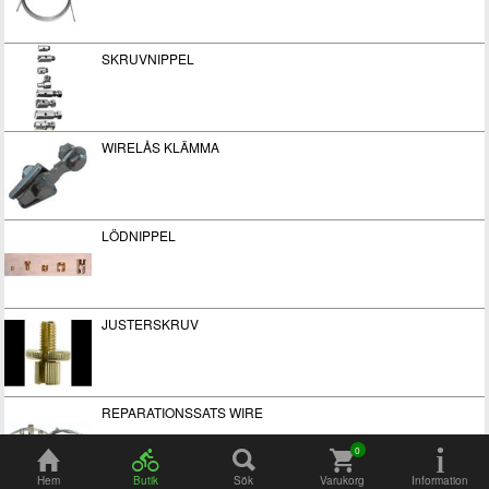
SKRUVNIPPEL
WIRELÅS KLÄMMA
LÖDNIPPEL
JUSTERSKRUV
REPARATIONSSATS WIRE
Hem
Butik
Sök
Varukorg
Information